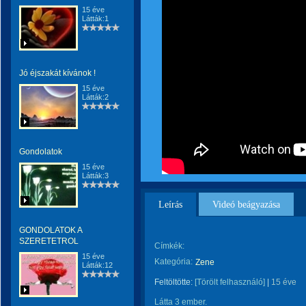
15 éve
Látták:1
Jó éjszakát kívánok !
15 éve
Látták:2
Gondolatok
15 éve
Látták:3
Leírás
Videó beágyazása
GONDOLATOK A
SZERETETROL
Címkék:
15 éve
Kategória:
Zene
Látták:12
Feltöltötte:
[Törölt felhasználó]
|
15 éve
Látta 3 ember.