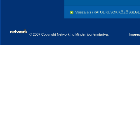
Vissza a(z) KATOLIKUSOK KÖZÖSSÉGE 
© 2007 Copyright Network.hu Minden jog fenntartva.
Impre