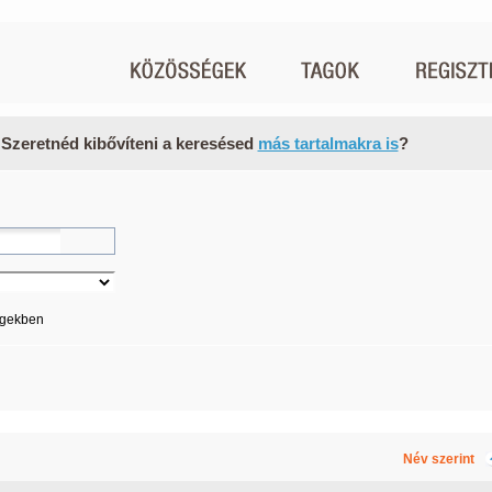
 Szeretnéd kibővíteni a keresésed
más tartalmakra is
?
égekben
Név szerint