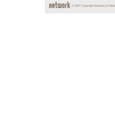
© 2007 Copyright Network.hu Minde