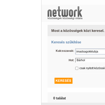
Most a közösségek közt keresel.
Keresés szűkítése
Kulcsszavak:
Hol:
csak nyitott közöss
0 találat