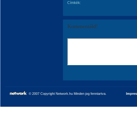
Címkék:
Kommentáld!
© 2007 Copyright Network.hu Minden jog fenntartva.
Impre