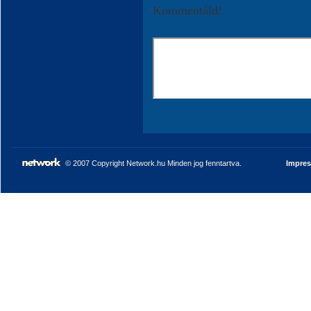
Kommentáld!
© 2007 Copyright Network.hu Minden jog fenntartva.
Impre