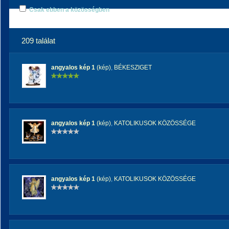
Csak ebben a közösségben
209 találat
angyalos kép 1
(kép)
,
BÉKESZIGET
angyalos kép 1
(kép)
,
KATOLIKUSOK KÖZÖSSÉGE
angyalos kép 1
(kép)
,
KATOLIKUSOK KÖZÖSSÉGE