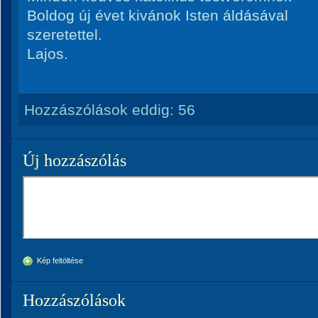
Boldog új évet kivánok Isten áldásával
szeretettel.
Lajos.
Hozzászólások eddig:
56
Új hozzászólás
Kép feltöltése
Hozzászólások