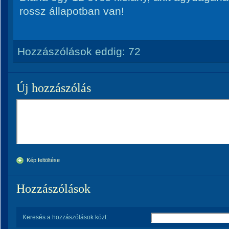
rossz állapotban van!
Hozzászólások eddig:
72
Új hozzászólás
Kép feltöltése
Hozzászólások
Keresés a hozzászólások közt: