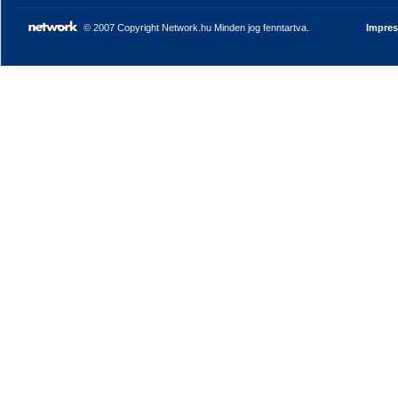
© 2007 Copyright Network.hu Minden jog fenntartva.
Impre