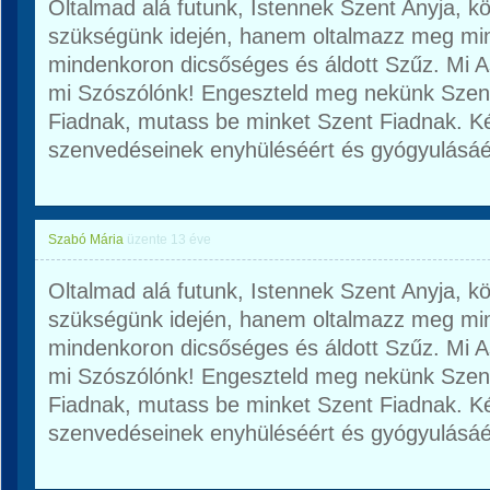
Oltalmad alá futunk, Istennek Szent Anyja, 
szükségünk idején, hanem oltalmazz meg mi
mindenkoron dicsőséges és áldott Szűz. Mi 
mi Szószólónk! Engeszteld meg nekünk Szent 
Fiadnak, mutass be minket Szent Fiadnak. K
szenvedéseinek enyhüléséért és gyógyulásáé
Szabó Mária
üzente
13 éve
Oltalmad alá futunk, Istennek Szent Anyja, 
szükségünk idején, hanem oltalmazz meg mi
mindenkoron dicsőséges és áldott Szűz. Mi 
mi Szószólónk! Engeszteld meg nekünk Szent 
Fiadnak, mutass be minket Szent Fiadnak. K
szenvedéseinek enyhüléséért és gyógyulásáé