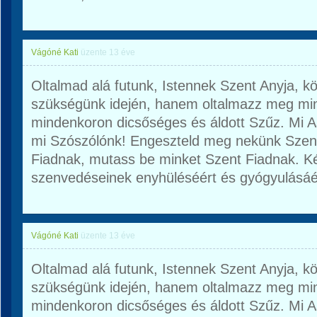
Vágóné Kati
üzente
13 éve
Oltalmad alá futunk, Istennek Szent Anyja, 
szükségünk idején, hanem oltalmazz meg mi
mindenkoron dicsőséges és áldott Szűz. Mi 
mi Szószólónk! Engeszteld meg nekünk Szent 
Fiadnak, mutass be minket Szent Fiadnak. K
szenvedéseinek enyhüléséért és gyógyulásáé
Vágóné Kati
üzente
13 éve
Oltalmad alá futunk, Istennek Szent Anyja, 
szükségünk idején, hanem oltalmazz meg mi
mindenkoron dicsőséges és áldott Szűz. Mi 