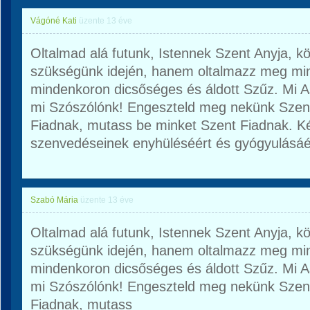
Vágóné Kati
üzente
13 éve
Oltalmad alá futunk, Istennek Szent Anyja, 
szükségünk idején, hanem oltalmazz meg mi
mindenkoron dicsőséges és áldott Szűz. Mi 
mi Szószólónk! Engeszteld meg nekünk Szent 
Fiadnak, mutass be minket Szent Fiadnak. K
szenvedéseinek enyhüléséért és gyógyulásáé
Szabó Mária
üzente
13 éve
Oltalmad alá futunk, Istennek Szent Anyja, 
szükségünk idején, hanem oltalmazz meg mi
mindenkoron dicsőséges és áldott Szűz. Mi 
mi Szószólónk! Engeszteld meg nekünk Szent 
Fiadnak, mutass